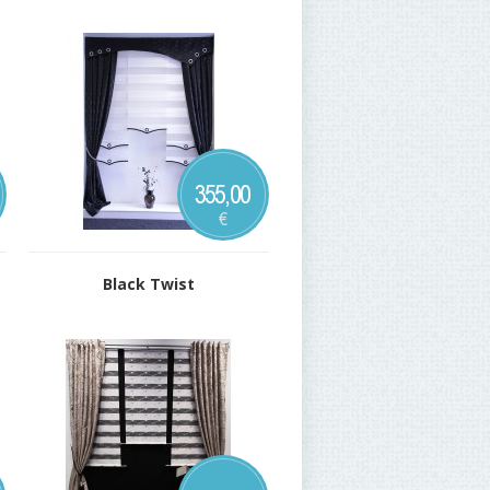
355,00
€
Black Twist