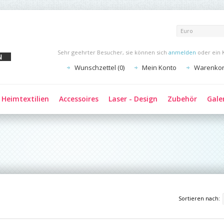
Euro
Sehr geehrter Besucher, sie können sich
anmelden
oder ein 
Wunschzettel (0)
Mein Konto
Warenko
Heimtextilien
Accessoires
Laser - Design
Zubehör
Gale
Sortieren nach: