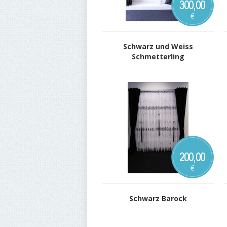
300,00
€
Schwarz und Weiss
Schmetterling
200,00
€
Schwarz Barock