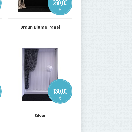
250,00
€
Braun Blume Panel
130,00
€
Silver