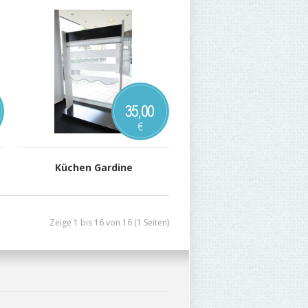
35,00
€
Küchen Gardine
Zeige 1 bis 16 von 16 (1 Seiten)