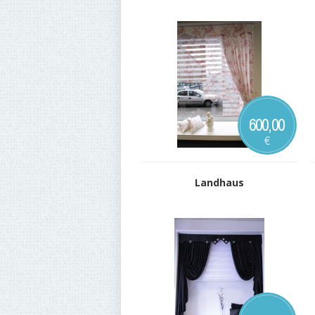
600,00
€
Landhaus