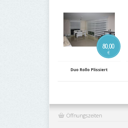
80,00
€
Duo Rollo Plissiert
Öffnungszeiten