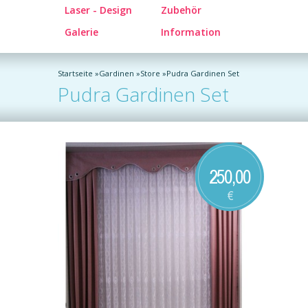
Laser - Design
Zubehör
Galerie
Information
Startseite
»
Gardinen
»
Store
»
Pudra Gardinen Set
Pudra Gardinen Set
250,00
€