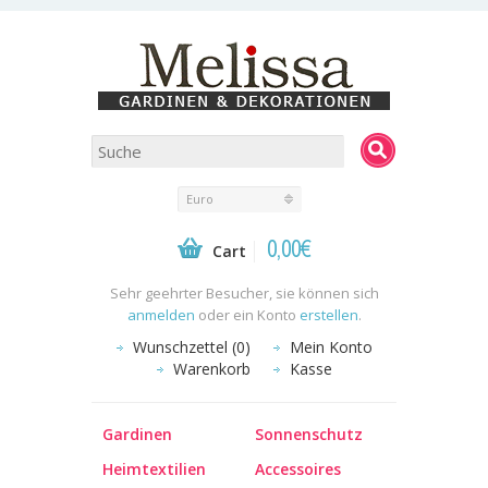
Euro
0,00€
Cart
Sehr geehrter Besucher, sie können sich
anmelden
oder ein Konto
erstellen
.
Wunschzettel (0)
Mein Konto
Warenkorb
Kasse
Gardinen
Sonnenschutz
Heimtextilien
Accessoires